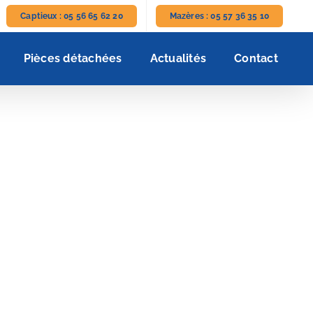
Captieux : 05 56 65 62 20
Mazères : 05 57 36 35 10
Pièces détachées
Actualités
Contact