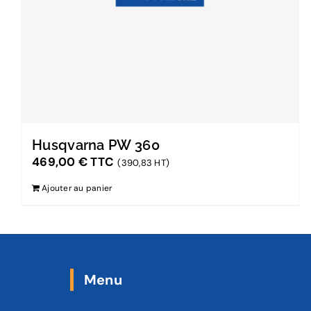
Husqvarna PW 360
469,00
€
TTC
(390,83 HT)
Ajouter au panier
Menu