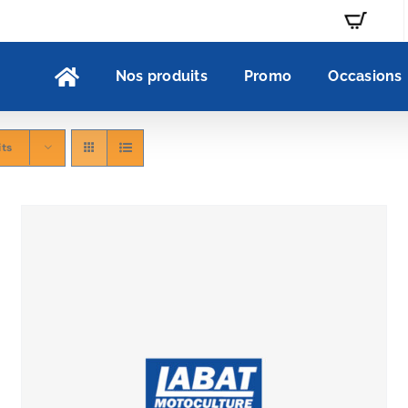
Nos produits
Promo
Occasions
its