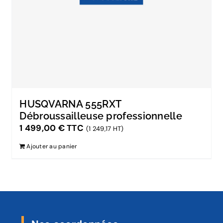
HUSQVARNA 555RXT
Débroussailleuse professionnelle
1 499,00
€
TTC
(1 249,17 HT)
Ajouter au panier