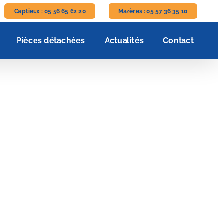
Captieux : 05 56 65 62 20
Mazères : 05 57 36 35 10
Pièces détachées
Actualités
Contact