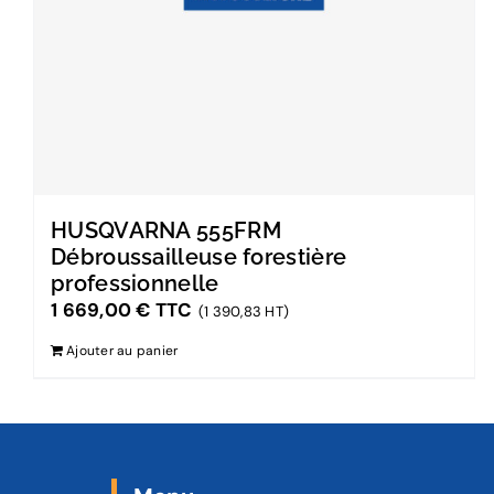
HUSQVARNA 555FRM
Débroussailleuse forestière
professionnelle
1 669,00
€
TTC
(1 390,83 HT)
Ajouter au panier