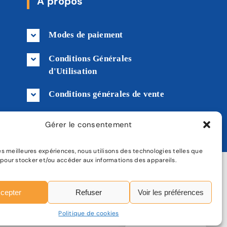
À propos
Modes de paiement
Conditions Générales
d'Utilisation
Conditions générales de vente
Livraison
Gérer le consentement
 les meilleures expériences, nous utilisons des technologies telles que
 pour stocker et/ou accéder aux informations des appareils.
tique de confidentialité
|
Plan de site
cepter
Refuser
Voir les préférences
Politique de cookies