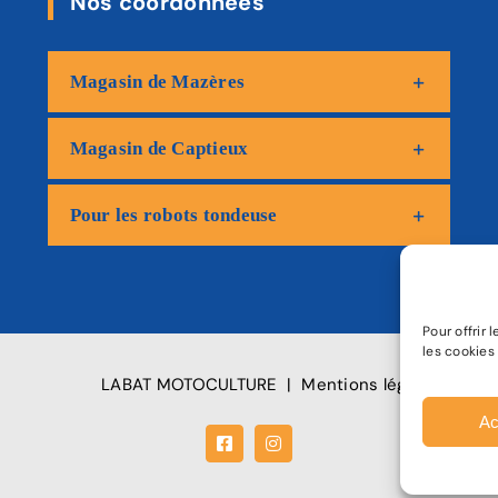
Nos coordonnées
Magasin de Mazères
Magasin de Captieux
Pour les robots tondeuse
Pour offrir
les cookies
LABAT MOTOCULTURE
|
Mentions légales
|
Poli
Ac
Facebook
Instagram