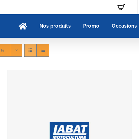
Nos produits
Promo
Occasions
its