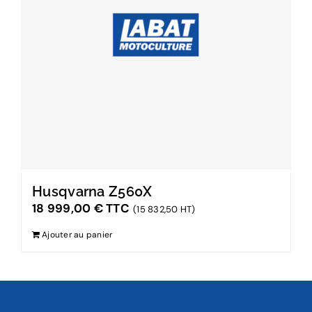
Husqvarna Z560X
18 999,00
€
TTC
(15 832,50 HT)
Ajouter au panier