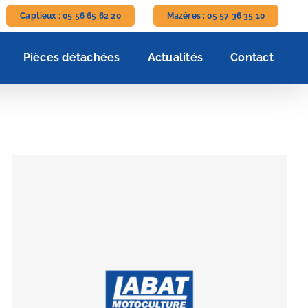
Captieux : 05 56 65 62 20
Mazères : 05 57 36 35 10
Pièces détachées
Actualités
Contact