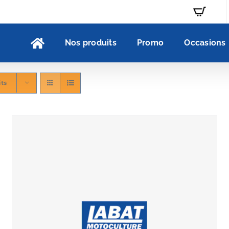
Nos produits
Promo
Occasions
its