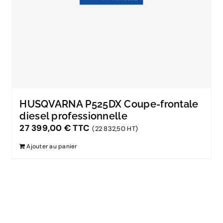
HUSQVARNA P525DX Coupe-frontale
diesel professionnelle
27 399,00
€
TTC
(22 832,50 HT)
Ajouter au panier