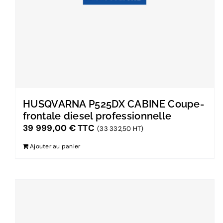
HUSQVARNA P525DX CABINE Coupe-
frontale diesel professionnelle
39 999,00
€
TTC
(33 332,50 HT)
Ajouter au panier