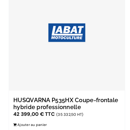
HUSQVARNA P535HX Coupe-frontale
hybride professionnelle
42 399,00
€
TTC
(35 332,50 HT)
Ajouter au panier