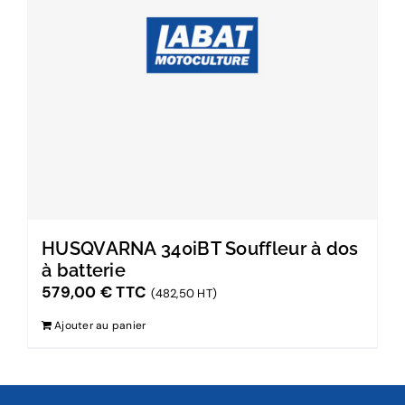
HUSQVARNA 340iBT Souffleur à dos
à batterie
579,00
€
TTC
(482,50 HT)
Ajouter au panier