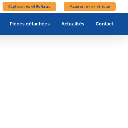
Captieux : 05 56 65 62 20
Mazères : 05 57 36 35 10
Pièces détachées
Actualités
Contact