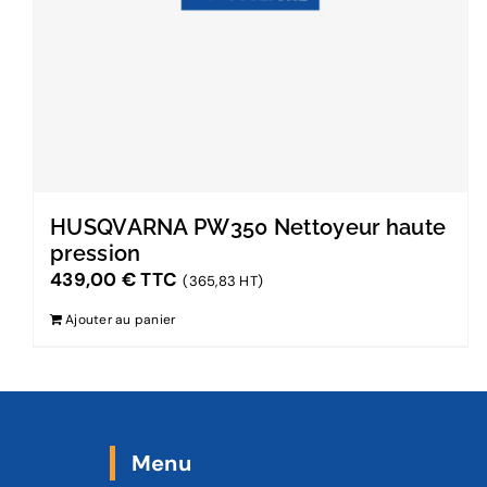
HUSQVARNA PW350 Nettoyeur haute
pression
439,00
€
TTC
(365,83 HT)
Ajouter au panier
Menu