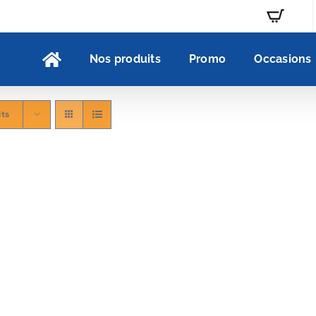
Nos produits
Promo
Occasions
its