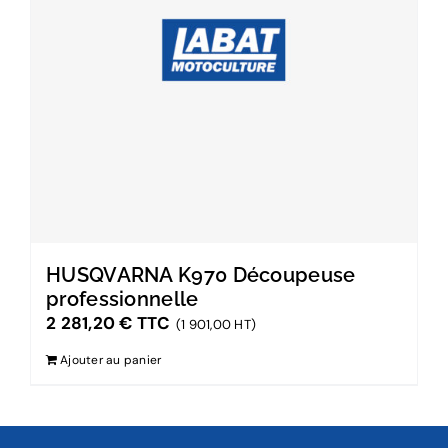
HUSQVARNA K970 Découpeuse
professionnelle
2 281,20
€
TTC
(1 901,00 HT)
Ajouter au panier