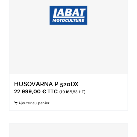
HUSQVARNA P 520DX
22 999,00
€
TTC
(19 165,83 HT)
Ajouter au panier