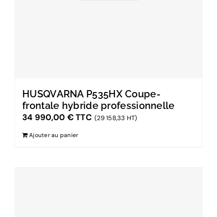
HUSQVARNA P535HX Coupe-
frontale hybride professionnelle
34 990,00
€
TTC
(29 158,33 HT)
Ajouter au panier