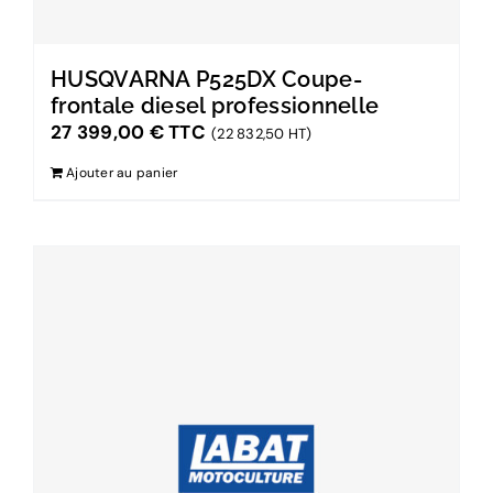
HUSQVARNA P525DX Coupe-
frontale diesel professionnelle
27 399,00
€
TTC
(22 832,50 HT)
Ajouter au panier