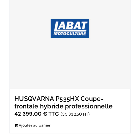
HUSQVARNA P535HX Coupe-
frontale hybride professionnelle
42 399,00
€
TTC
(35 332,50 HT)
Ajouter au panier