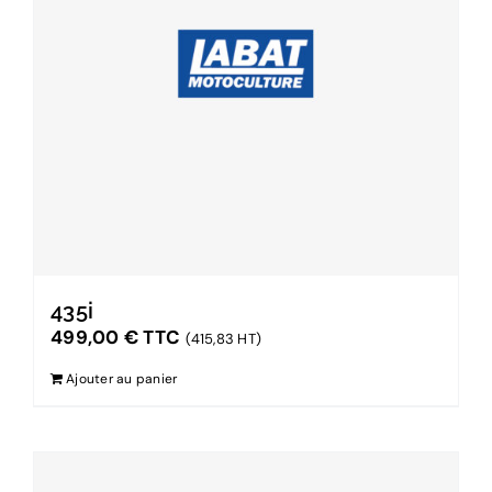
435i
499,00
€
TTC
(415,83 HT)
Ajouter au panier