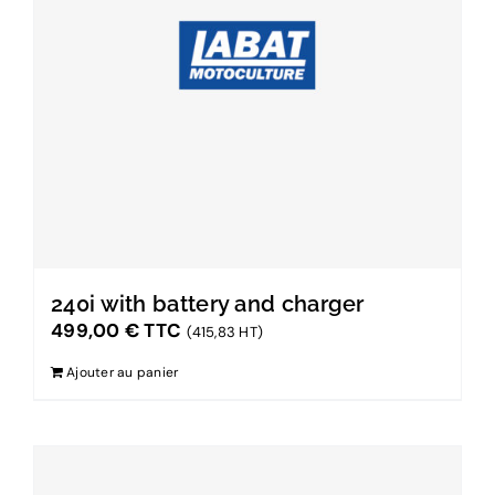
240i with battery and charger
499,00
€
TTC
(415,83 HT)
Ajouter au panier