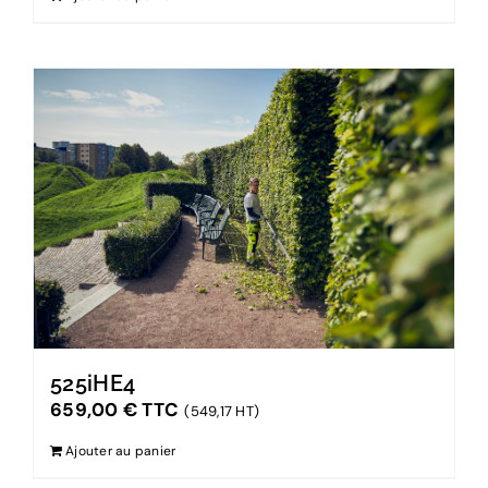
525iHE4
659,00
€
TTC
(549,17 HT)
Ajouter au panier