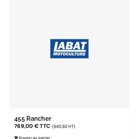
455 Rancher
769,00
€
TTC
(640,83 HT)
Ajouter au panier