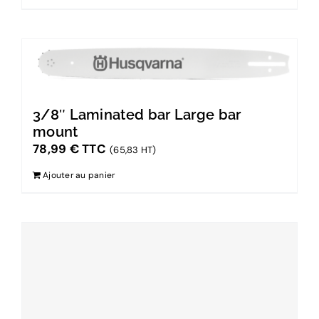
3/8″ Laminated bar Large bar
mount
78,99
€
TTC
(65,83 HT)
Ajouter au panier