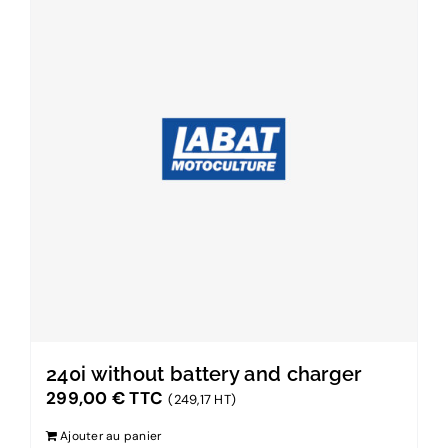
240i without battery and charger
299,00
€
TTC
(249,17 HT)
Ajouter au panier