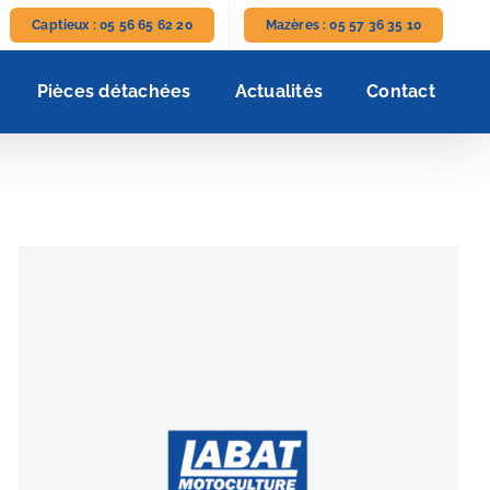
Captieux : 05 56 65 62 20
Mazères : 05 57 36 35 10
Pièces détachées
Actualités
Contact