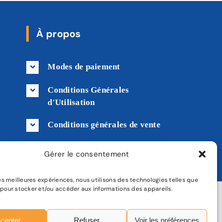
À propos
Modes de paiement
Conditions Générales
d'Utilisation
Conditions générales de vente
Livraison
Gérer le consentement
 les meilleures expériences, nous utilisons des technologies telles que
 pour stocker et/ou accéder aux informations des appareils.
tique de confidentialité
|
Plan de site
cepter
Refuser
Voir les préférences