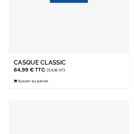
CASQUE CLASSIC
64,99
€
TTC
(54,16 HT)
Ajouter au panier