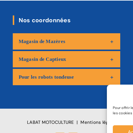
Nos coordonnées
Magasin de Mazères
Magasin de Captieux
Pour les robots tondeuse
Pour offrir
les cookies
LABAT MOTOCULTURE
|
Mentions légales
|
Poli
Ac