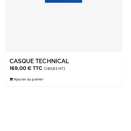
CASQUE TECHNICAL
169,00
€
TTC
(140,83 HT)
Ajouter au panier