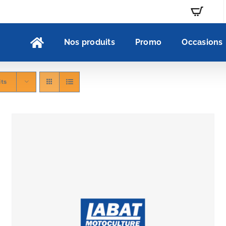
Nos produits
Promo
Occasions
its