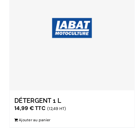
DÉTERGENT 1 L
14,99
€
TTC
(12,49 HT)
Ajouter au panier