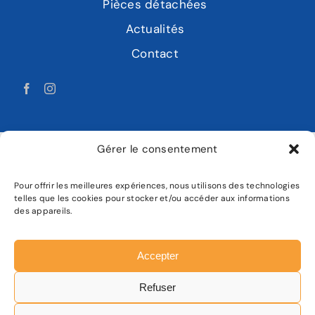
Pièces détachées
Actualités
Contact
Gérer le consentement
Pour offrir les meilleures expériences, nous utilisons des technologies
LABAT MOTOCULTURE
telles que les cookies pour stocker et/ou accéder aux informations
des appareils.
Mentions légales
Politique de confidentialité
Accepter
Plan de site
Refuser