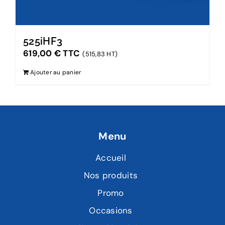
525iHF3
619,00
€
TTC
(515,83 HT)
Ajouter au panier
Menu
Accueil
Nos produits
Promo
Occasions