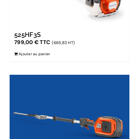
525HF3S
799,00
€
TTC
(665,83 HT)
Ajouter au panier