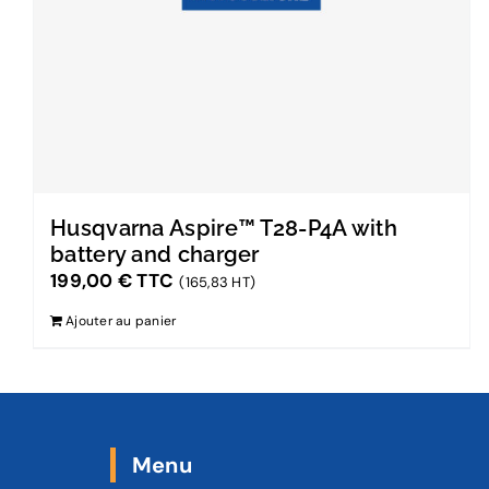
Husqvarna Aspire™ T28-P4A with
battery and charger
199,00
€
TTC
(165,83 HT)
Ajouter au panier
Menu