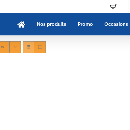
Nos produits
Promo
Occasions
its