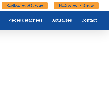
Captieux : 05 56 65 62 20
Mazères : 05 57 36 35 10
Pièces détachées
Actualités
Contact