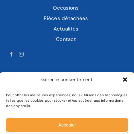
Occasions
Pièces détachées
Actualités
Contact
Gérer le consentement
Pour offrir les meilleures expériences, nous utilisons des technologies
LABAT MOTOCULTURE
telles que les cookies pour stocker et/ou accéder aux informations
des appareils.
Mentions légales
Politique de confidentialité
Accepter
Plan de site