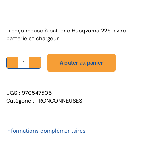
Tronçonneuse à batterie Husqvarna 225i avec
batterie et chargeur
Ajouter au panier
quantité
de
225i
UGS :
970547505
Catégorie :
TRONCONNEUSES
Informations complémentaires