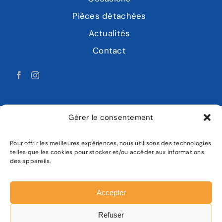
Pièces détachées
Actualités
Contact
Gérer le consentement
Pour offrir les meilleures expériences, nous utilisons des technologies
LABAT MOTOCULTURE
telles que les cookies pour stocker et/ou accéder aux informations
des appareils.
Mentions légales
Politique de confidentialité
Accepter
Plan de site
Refuser