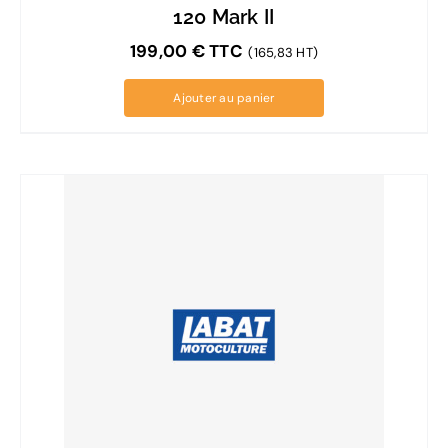
120 Mark II
199,00
€
TTC
(165,83 HT)
Ajouter au panier