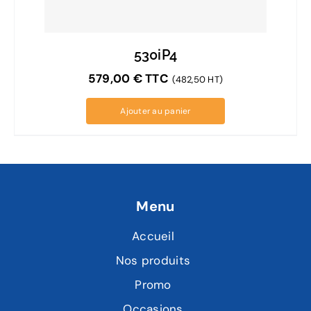
530iP4
579,00
€
TTC
(482,50 HT)
Ajouter au panier
Menu
Accueil
Nos produits
Promo
Occasions