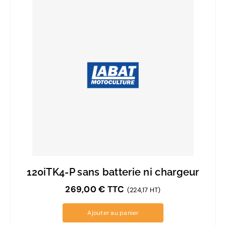
120iTK4-P sans batterie ni chargeur
269,00
€
TTC
(224,17 HT)
Ajouter au panier