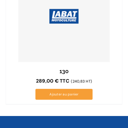
130
289,00
€
TTC
(240,83 HT)
Ajouter au panier