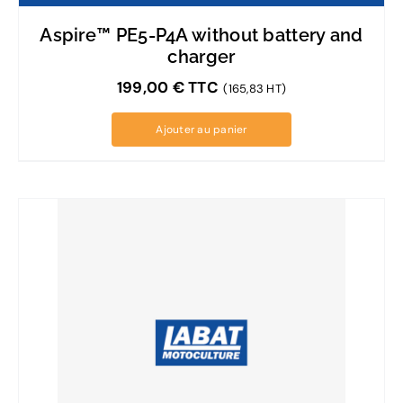
Aspire™ PE5-P4A without battery and
charger
199,00
€
TTC
(165,83 HT)
Ajouter au panier