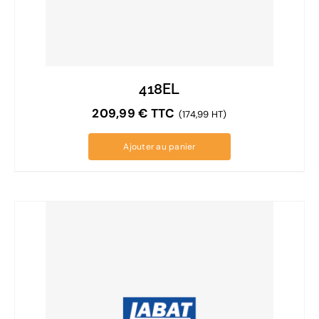
418EL
209,99
€
TTC
(174,99 HT)
Ajouter au panier