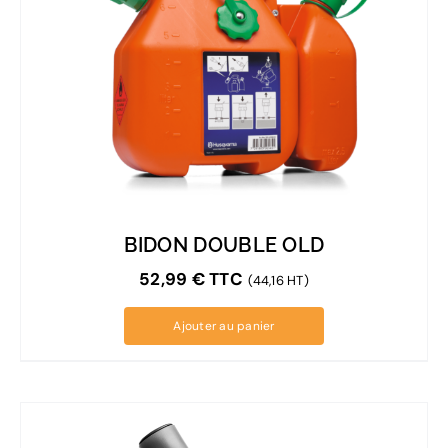
BIDON DOUBLE OLD
52,99
€
TTC
(44,16 HT)
Ajouter au panier