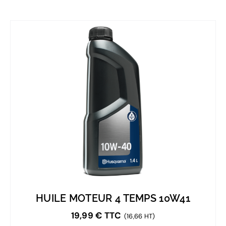
HUILE MOTEUR 4 TEMPS 10W41
19,99
€
TTC
(16,66 HT)