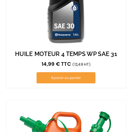
HUILE MOTEUR 4 TEMPS WP SAE 31
14,99
€
TTC
(12,49 HT)
Ajouter au panier