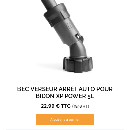
BEC VERSEUR ARRÊT AUTO POUR
BIDON XP POWER 5L
22,99
€
TTC
(19,16 HT)
Ajouter au panier