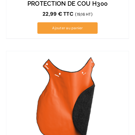
PROTECTION DE COU H300
22,99
€
TTC
(19,16 HT)
Ajouter au panier