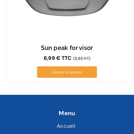
Sun peak for visor
6,99
€
TTC
(5,83 HT)
Ajouter au panier
Menu
Accueil