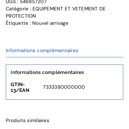
UGS :
546857207
glove
Catégorie :
EQUIPEMENT ET VETEMENT DE
PROTECTION
Étiquette :
Nouvel arrivage
Informations complémentaires
Informations complémentaires
GTIN-
7333380000000
13/EAN
Produits similaires