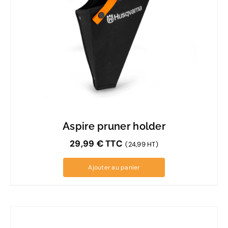
Aspire pruner holder
29,99
€
TTC
(24,99 HT)
Ajouter au panier