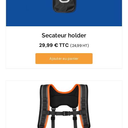
Secateur holder
29,99
€
TTC
(24,99 HT)
Ajouter au panier