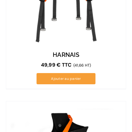
HARNAIS
49,99
€
TTC
(41,66 HT)
Ajouter au panier