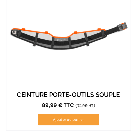
CEINTURE PORTE-OUTILS SOUPLE
89,99
€
TTC
(74,99 HT)
Ajouter au panier