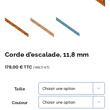
Corde d’escalade, 11,8 mm
179,00
€
TTC
(149,17 HT)
Taille

Couleur
