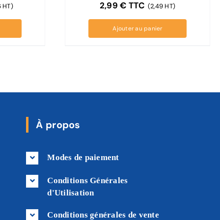
2,99
€
TTC
6 HT)
(2,49 HT)
Ajouter au panier
À propos
Modes de paiement
Conditions Générales
d'Utilisation
Conditions générales de vente