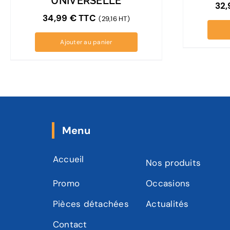
UNIVERSELLE
32
34,99
€
TTC
(29,16 HT)
Ajouter au panier
Menu
Accueil
Nos produits
Promo
Occasions
Pièces détachées
Actualités
Contact