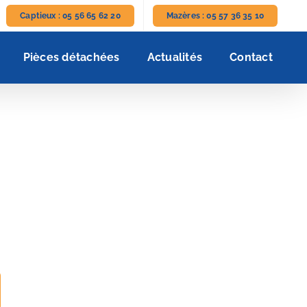
Captieux : 05 56 65 62 20
Mazères : 05 57 36 35 10
Pièces détachées
Actualités
Contact