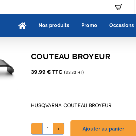
Nos produits
Promo
Occasions
COUTEAU BROYEUR
39,99
€
TTC
(33,33 HT)
HUSQVARNA COUTEAU BROYEUR
Ajouter au panier
quantité