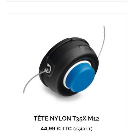
TÊTE NYLON T35X M12
44,99
€
TTC
(37,49 HT)