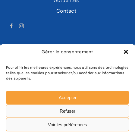
Actualités
Contact
Gérer le consentement
Pour offrir les meilleures expériences, nous utilisons des technologies
LABAT MOTOCULTURE
telles que les cookies pour stocker et/ou accéder aux informations
des appareils.
Mentions légales
Politique de confidentialité
Accepter
Plan de site
Refuser
Facebook
Instagram
Voir les préférences