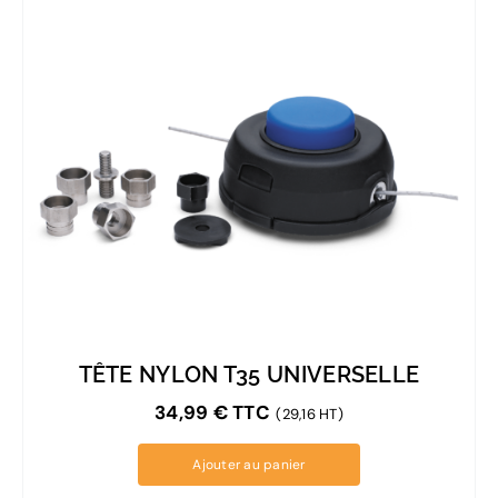
TÊTE NYLON T35 UNIVERSELLE
34,99
€
TTC
(29,16 HT)
Ajouter au panier