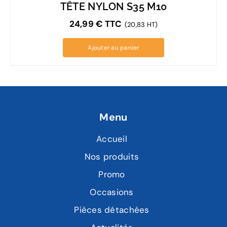
TÊTE NYLON S35 M10
24,99
€
TTC
(20,83 HT)
Ajouter au panier
Menu
Accueil
Nos produits
Promo
Occasions
Pièces détachées