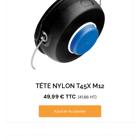
TÊTE NYLON T45X M12
49,99
€
TTC
(41,66 HT)
Ajouter au panier