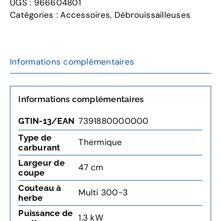
UGS :
966604801
Catégories :
Accessoires
,
Débrouissailleuses
Informations complémentaires
Informations complémentaires
7391880000000
GTIN-13/EAN
Type de
Thermique
carburant
Largeur de
47 cm
coupe
Couteau à
Multi 300-3
herbe
Puissance de
1.3 kW