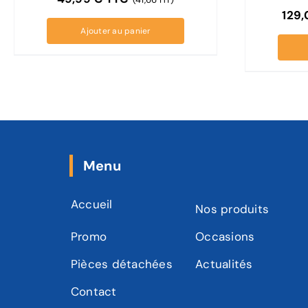
129
Ajouter au panier
Menu
Accueil
Nos produits
Promo
Occasions
Pièces détachées
Actualités
Contact