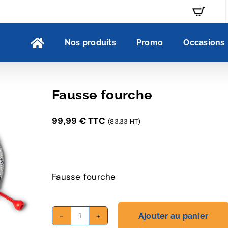
Nos produits
Promo
Occasions
Fausse fourche
99,99
€
TTC
(83,33 HT)
Fausse fourche
Ajouter au panier
quantité