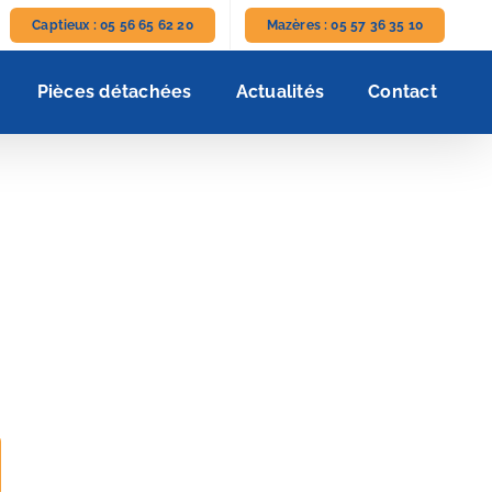
Captieux : 05 56 65 62 20
Mazères : 05 57 36 35 10
Pièces détachées
Actualités
Contact