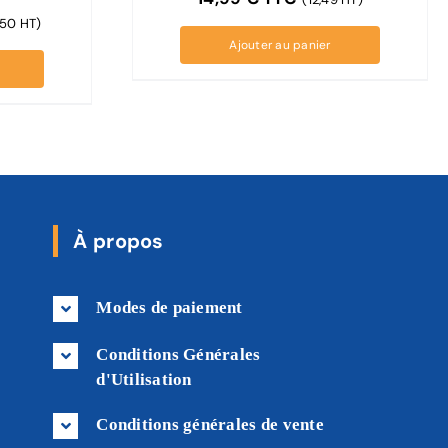
,50 HT)
Ajouter au panier
À propos
Modes de paiement
Conditions Générales
d'Utilisation
Conditions générales de vente