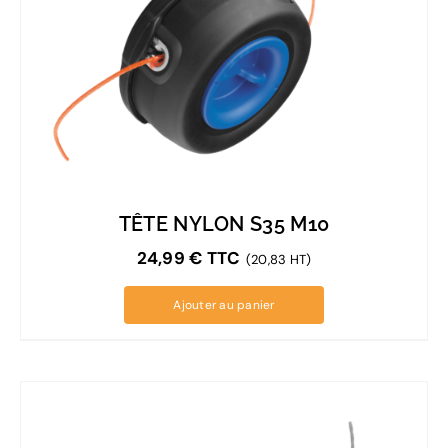
TÊTE NYLON S35 M10
24,99
€
TTC
(20,83 HT)
Ajouter au panier