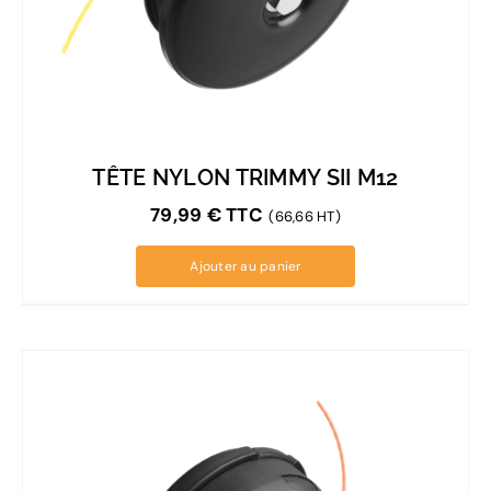
TÊTE NYLON TRIMMY SII M12
79,99
€
TTC
(66,66 HT)
Ajouter au panier