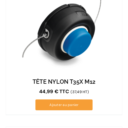
TÊTE NYLON T35X M12
44,99
€
TTC
(37,49 HT)
Ajouter au panier