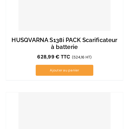
HUSQVARNA S138i PACK Scarificateur
à batterie
628,99
€
TTC
(524,16 HT)
Ajouter au panier