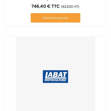
746,40
€
TTC
(622,00 HT)
Ajouter au panier