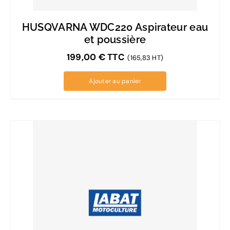
HUSQVARNA WDC220 Aspirateur eau
et poussière
199,00
€
TTC
(165,83 HT)
Ajouter au panier