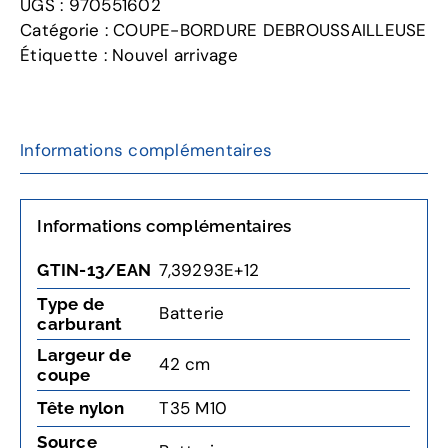
UGS :
970551602
Catégorie :
COUPE-BORDURE DEBROUSSAILLEUSE
Étiquette :
Nouvel arrivage
Informations complémentaires
Informations complémentaires
7,39293E+12
GTIN-13/EAN
Type de
Batterie
carburant
Largeur de
42 cm
coupe
T35 M10
Tête nylon
Source