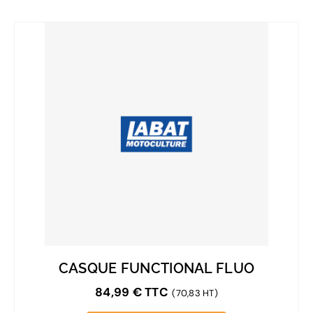
CASQUE FUNCTIONAL FLUO
84,99
€
TTC
(70,83 HT)