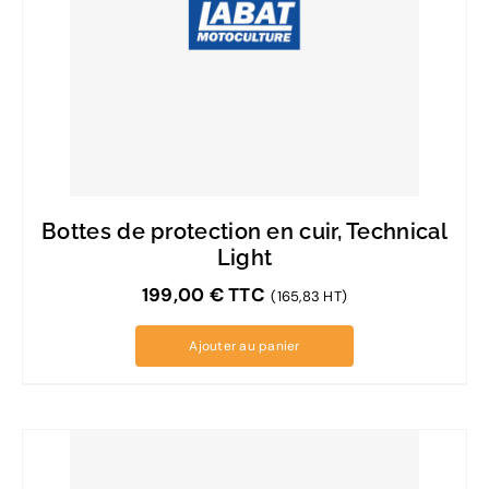
Bottes de protection en cuir, Technical
Light
199,00
€
TTC
(165,83 HT)
Ajouter au panier