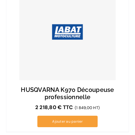
HUSQVARNA K970 Découpeuse
professionnelle
2 218,80
€
TTC
(1 849,00 HT)
Ajouter au panier