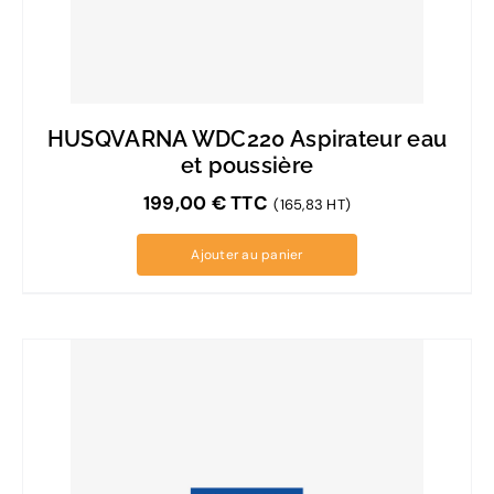
HUSQVARNA WDC220 Aspirateur eau
et poussière
199,00
€
TTC
(165,83 HT)
Ajouter au panier