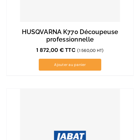
HUSQVARNA K770 Découpeuse
professionnelle
1 872,00
€
TTC
(1 560,00 HT)
Ajouter au panier