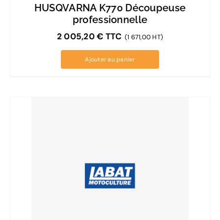
HUSQVARNA K770 Découpeuse
professionnelle
2 005,20
€
TTC
(1 671,00 HT)
Ajouter au panier