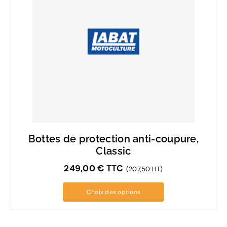
Bottes de protection anti-coupure,
Classic
249,00
€
TTC
(207,50 HT)
Choix des options