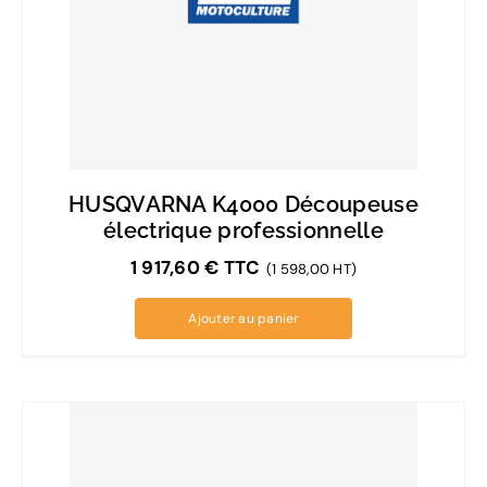
HUSQVARNA K4000 Découpeuse
électrique professionnelle
1 917,60
€
TTC
(1 598,00 HT)
Ajouter au panier