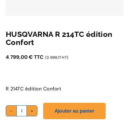
HUSQVARNA R 214TC édition
Confort
4 799,00
€
TTC
(3 999,17 HT)
R 214TC édition Confort
Ajouter au panier
quantité
de
HUSQVARNA