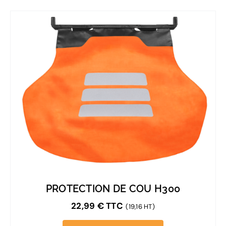
PROTECTION DE COU H300
22,99
€
TTC
(19,16 HT)