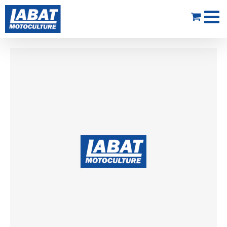
Passer
au
contenu