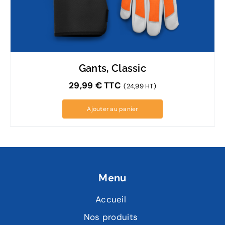
Gants, Classic
29,99
€
TTC
(24,99 HT)
Ajouter au panier
Menu
Accueil
Nos produits