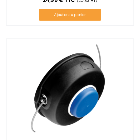
(20,83 HT)
Ajouter au panier