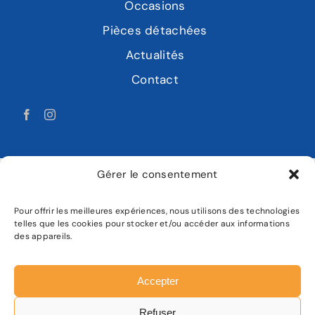
Occasions
Pièces détachées
Actualités
Contact
Gérer le consentement
Pour offrir les meilleures expériences, nous utilisons des technologies
LABAT MOTOCULTURE
telles que les cookies pour stocker et/ou accéder aux informations
des appareils.
Mentions légales
Politique de confidentialité
Accepter
Plan de site
Refuser