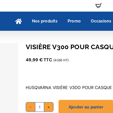
Nos produits
Promo
Occasions
VISIÈRE V300 POUR CASQ
49,99
€
TTC
(41,66 HT)
HUSQVARNA VISIÈRE V300 POUR CASQUE
Ajouter au panier
quantité