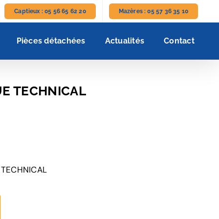
Captieux : 05 56 65 62 20
Mazères : 05 57 36 35 10
Pièces détachées
Actualités
Contact
UE TECHNICAL
 TECHNICAL