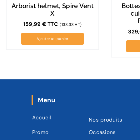
Arborist helmet, Spire Vent
Botte
X
cui
159,99
€
TTC
(133,33 HT)
329
Ajouter au panier
Menu
Accueil
Nos produits
Promo
Occasions