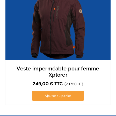
Veste imperméable pour femme
Xplorer
249,00
€
TTC
(207,50 HT)
Ajouter au panier