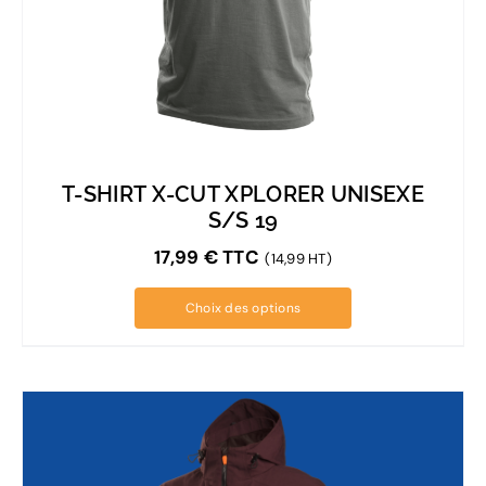
T-SHIRT X-CUT XPLORER UNISEXE
S/S 19
17,99
€
TTC
(14,99 HT)
Choix des options