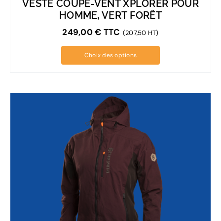
VESTE COUPE-VENT XPLORER POUR
HOMME, VERT FORÊT
249,00
€
TTC
(207,50 HT)
Choix des options