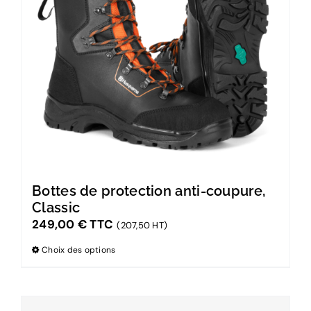
Bottes de protection anti-coupure,
Classic
249,00
€
TTC
(207,50 HT)
Choix des options