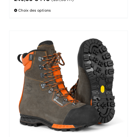
Choix des options