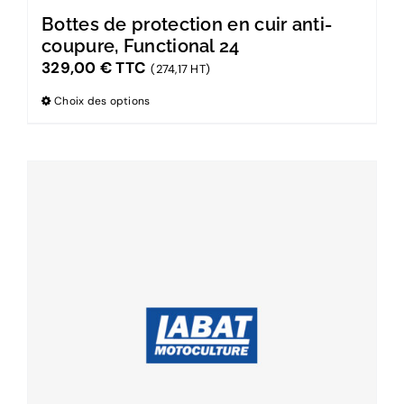
Bottes de protection en cuir anti-
coupure, Functional 24
329,00
€
TTC
(274,17 HT)
Choix des options