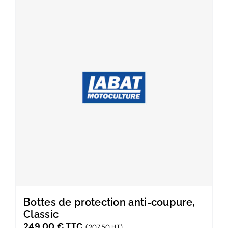
Bottes de protection anti-coupure,
Classic
249,00
€
TTC
(207,50 HT)