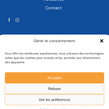
Contact
Gérer le consentement
Pour offrir les meilleures expériences, nous utilisons des technologies
LABAT MOTOCULTURE
telles que les cookies pour stocker et/ou accéder aux informations
des appareils.
Mentions légales
Politique de confidentialité
Accepter
Plan de site
Refuser
Facebook
Instagram
Voir les préférences