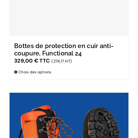
Bottes de protection en cuir anti-
coupure, Functional 24
329,00
€
TTC
(274,17 HT)
Choix des options