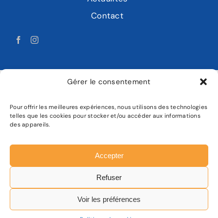
Contact
Gérer le consentement
Pour offrir les meilleures expériences, nous utilisons des technologies
LABAT MOTOCULTURE
telles que les cookies pour stocker et/ou accéder aux informations
des appareils.
Mentions légales
Politique de confidentialité
Accepter
Plan de site
Refuser
Facebook
Instagram
Voir les préférences