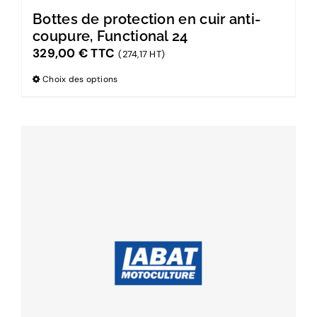
Bottes de protection en cuir anti-
coupure, Functional 24
329,00
€
TTC
(274,17 HT)
Choix des options