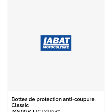
Bottes de protection anti-coupure,
Classic
249,00
€
TTC
(207,50 HT)