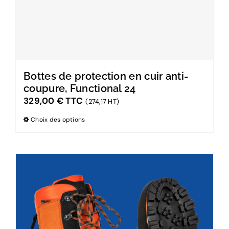
Bottes de protection en cuir anti-
coupure, Functional 24
329,00
€
TTC
(274,17 HT)
Choix des options