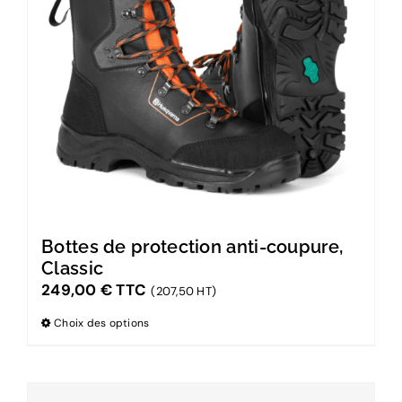
Bottes de protection anti-coupure,
Classic
249,00
€
TTC
(207,50 HT)
Choix des options