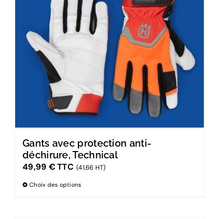
Gants avec protection anti-
déchirure, Technical
49,99
€
TTC
(41,66 HT)
Choix des options