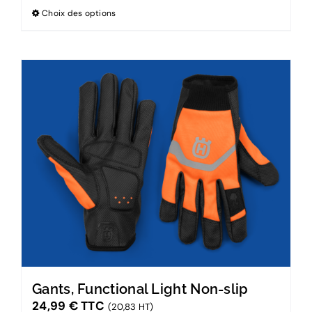
Choix des options
Gants, Functional Light Non-slip
24,99
€
TTC
(20,83 HT)