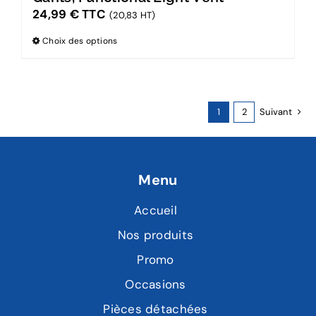
24,99
€
TTC
(20,83 HT)
Choix des options
1
2
Suivant
Menu
Accueil
Nos produits
Promo
Occasions
Pièces détachées