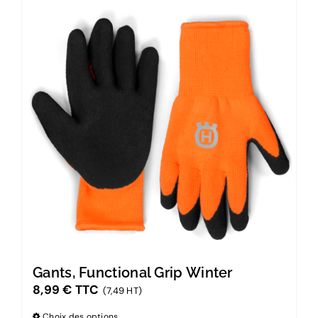
Gants, Functional Grip Winter
8,99
€
TTC
(7,49 HT)
Choix des options