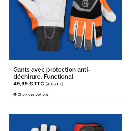
Gants avec protection anti-
déchirure, Functional
49,99
€
TTC
(41,66 HT)
Choix des options