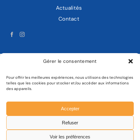
Actualités
Contact
Gérer le consentement
Pour offrir les meilleures expériences, nous utilisons des technologies
LABAT MOTOCULTURE
telles que les cookies pour stocker et/ou accéder aux informations
des appareils.
Mentions légales
Politique de confidentialité
Accepter
Plan de site
Refuser
Facebook
Instagram
Voir les préférences