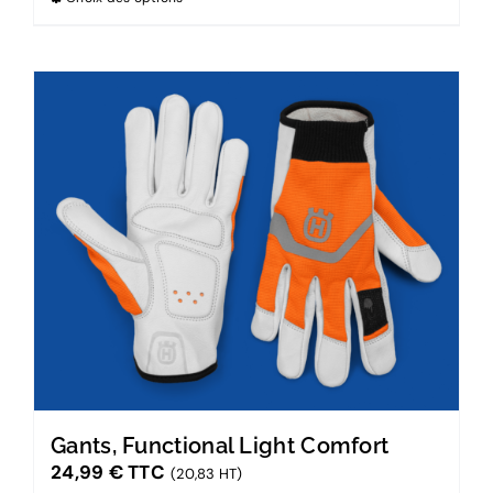
Gants, Functional Light Comfort
24,99
€
TTC
(20,83 HT)