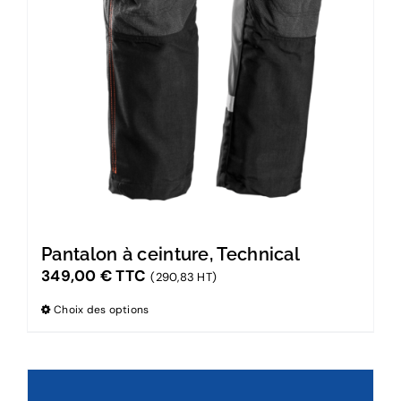
Pantalon à ceinture, Technical
349,00
€
TTC
(290,83 HT)
Choix des options