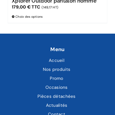
Xplorer Outdoor pantalon homme
179,00
€
TTC
(149,17 HT)
Choix des options
Menu
Accueil
Nos produits
Promo
Occasions
Pièces détachées
Actualités
Contact