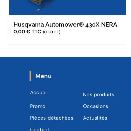
Husqvarna Automower® 430X NERA
0,00
€
TTC
(0,00 HT)
Menu
Accueil
Nos produits
Promo
Occasions
Pièces détachées
Actualités
Contact