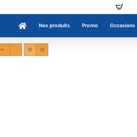
Nos produits
Promo
Occasions
its