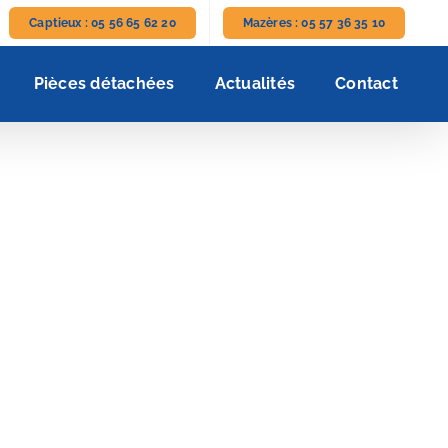
Captieux : 05 56 65 62 20
Mazères : 05 57 36 35 10
Pièces détachées
Actualités
Contact