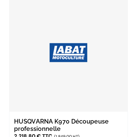
HUSQVARNA K970 Découpeuse
professionnelle
2 218,80
€
TTC
(1 849,00 HT)