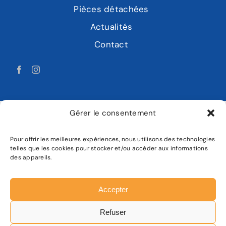
Pièces détachées
Actualités
Contact
Gérer le consentement
Pour offrir les meilleures expériences, nous utilisons des technologies
LABAT MOTOCULTURE
telles que les cookies pour stocker et/ou accéder aux informations
des appareils.
Mentions légales
Politique de confidentialité
Accepter
Plan de site
Refuser