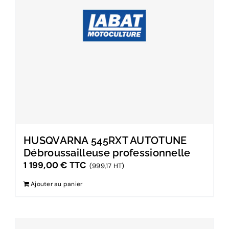
HUSQVARNA 545RXT AUTOTUNE
Débroussailleuse professionnelle
1 199,00
€
TTC
(999,17 HT)
Ajouter au panier