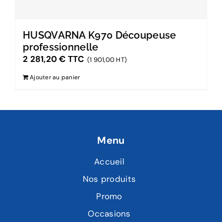
HUSQVARNA K970 Découpeuse
professionnelle
2 281,20
€
TTC
(1 901,00 HT)
Ajouter au panier
Menu
Accueil
Nos produits
Promo
Occasions