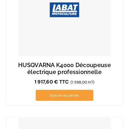
HUSQVARNA K4000 Découpeuse
électrique professionnelle
1 917,60
€
TTC
(1 598,00 HT)
Ajouter au panier