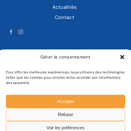
Actualités
Contact
Gérer le consentement
Pour offrir les meilleures expériences, nous utilisons des technologies
LABAT MOTOCULTURE
telles que les cookies pour stocker et/ou accéder aux informations
des appareils.
Mentions légales
Politique de confidentialité
Accepter
Plan de site
Refuser
Facebook
Instagram
Voir les préférences