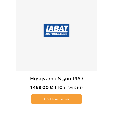
Husqvarna S 500 PRO
1 469,00
€
TTC
(1 224,17 HT)
Ajouter au panier