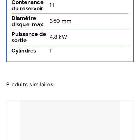
Contenance
1 l
du réservoir
Diamètre
350 mm
disque, max
Puissance de
4.8 kW
sortie
1
Cylindres
Produits similaires