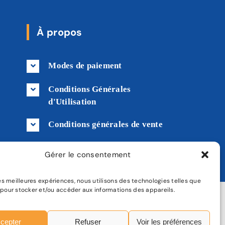
À propos
Modes de paiement
Conditions Générales
d'Utilisation
Conditions générales de vente
Livraison
Gérer le consentement
 les meilleures expériences, nous utilisons des technologies telles que
 pour stocker et/ou accéder aux informations des appareils.
tique de confidentialité
|
Plan de site
cepter
Refuser
Voir les préférences