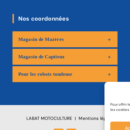
Nos coordonnées
Magasin de Mazères
Magasin de Captieux
Pour les robots tondeuse
Pour offrir
les cookies
LABAT MOTOCULTURE
|
Mentions légales
|
Poli
Ac