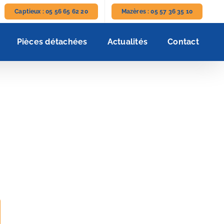
Captieux : 05 56 65 62 20
Mazères : 05 57 36 35 10
Pièces détachées
Actualités
Contact