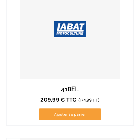
418EL
209,99
€
TTC
(174,99 HT)
Ajouter au panier