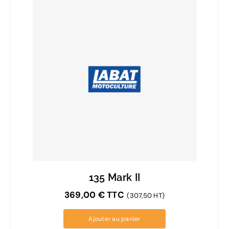
135 Mark II
369,00
€
TTC
(307,50 HT)
Ajouter au panier