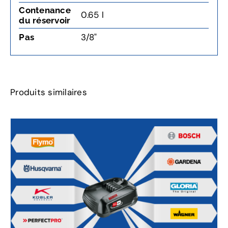
Contenance
0.65 l
du réservoir
3/8"
Pas
Produits similaires