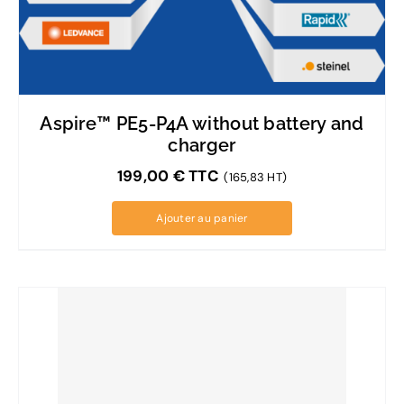
Aspire™ PE5-P4A without battery and
charger
199,00
€
TTC
(165,83 HT)
Ajouter au panier