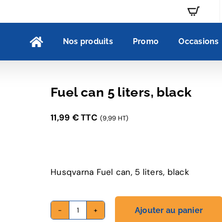
Nos produits
Promo
Occasions
Fuel can 5 liters, black
11,99
€
TTC
(9,99 HT)
Husqvarna Fuel can, 5 liters, black
Ajouter au panier
quantité