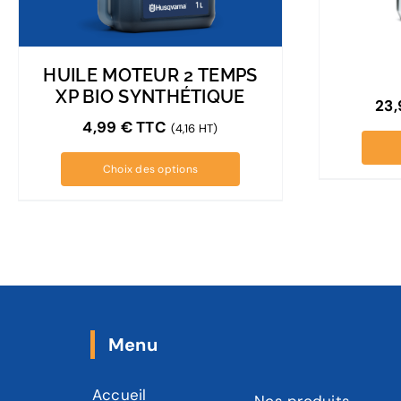
HUILE MOTEUR 2 TEMPS
XP BIO SYNTHÉTIQUE
23
4,99
€
TTC
(4,16 HT)
Choix des options
Menu
Accueil
Nos produits