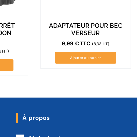
RRÊT
ADAPTATEUR POUR BEC
IDON
VERSEUR
9,99
€
TTC
(8,33 HT)
9 HT)
Ajouter au panier
À propos