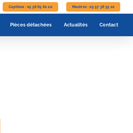
Captieux : 05 56 65 62 20
Mazères : 05 57 36 35 10
Pièces détachées
Actualités
Contact