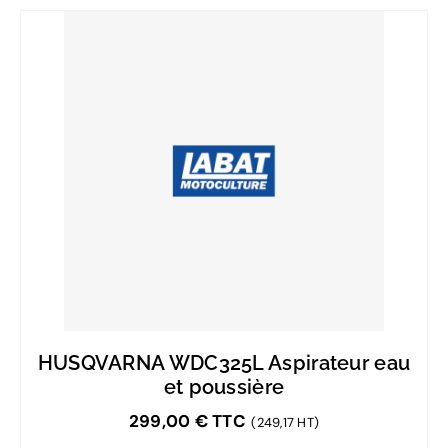
HUSQVARNA WDC325L Aspirateur eau
et poussière
299,00
€
TTC
(249,17 HT)