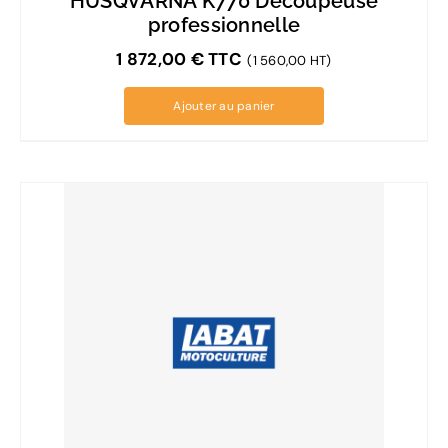
HUSQVARNA K770 Découpeuse
professionnelle
1 872,00
€
TTC
(1 560,00 HT)
Ajouter au panier