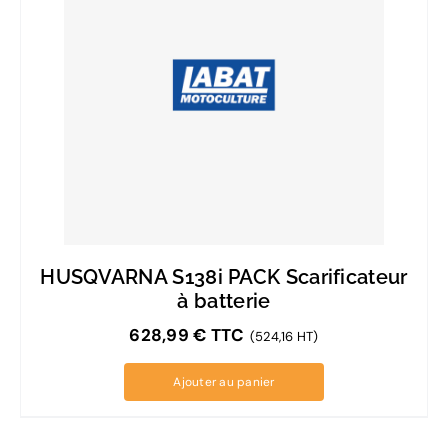
HUSQVARNA S138i PACK Scarificateur
à batterie
628,99
€
TTC
(524,16 HT)
Ajouter au panier