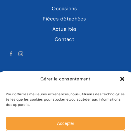
Occasions
Pièces détachées
Actualités
Contact
Gérer le consentement
Pour offrir les meilleures expériences, nous utilisons des technologies
LABAT MOTOCULTURE
telles que les cookies pour stocker et/ou accéder aux informations
des appareils.
Mentions légales
Politique de confidentialité
Accepter
Plan de site