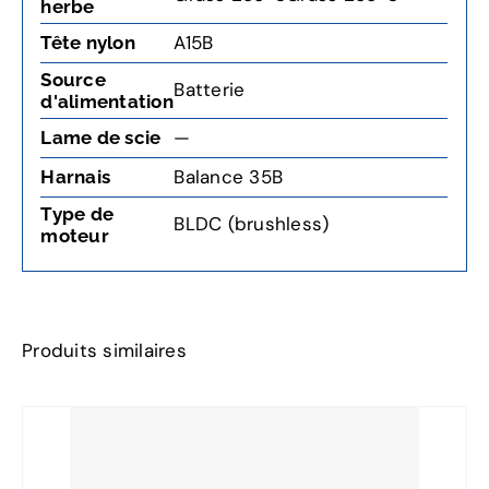
herbe
A15B
Tête nylon
Source
Batterie
d'alimentation
—
Lame de scie
Balance 35B
Harnais
Type de
BLDC (brushless)
moteur
Produits similaires