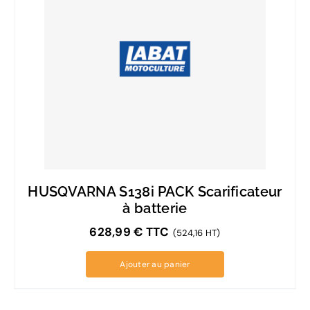
HUSQVARNA S138i PACK Scarificateur
à batterie
628,99
€
TTC
(524,16 HT)
Ajouter au panier