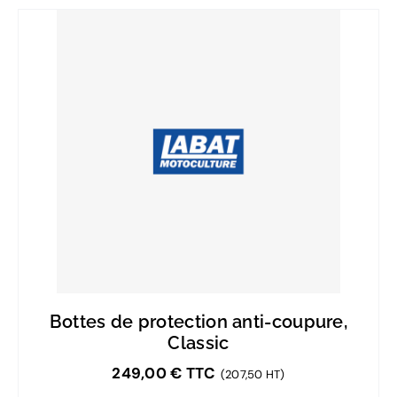
Bottes de protection anti-coupure,
Classic
249,00
€
TTC
(207,50 HT)