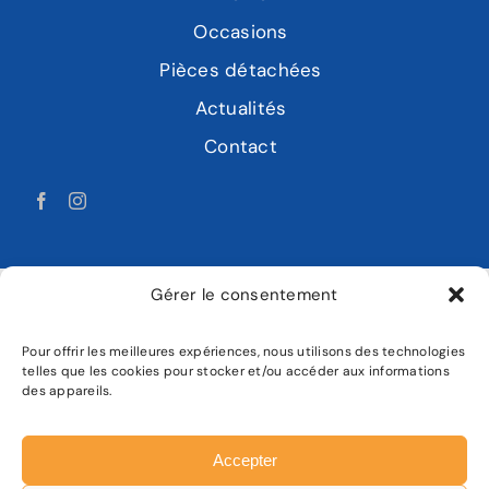
Occasions
Pièces détachées
Actualités
Contact
Gérer le consentement
Pour offrir les meilleures expériences, nous utilisons des technologies
LABAT MOTOCULTURE
telles que les cookies pour stocker et/ou accéder aux informations
des appareils.
Mentions légales
Politique de confidentialité
Accepter
Plan de site