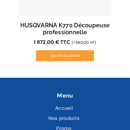
HUSQVARNA K770 Découpeuse
professionnelle
1 872,00
€
TTC
(1 560,00 HT)
Ajouter au panier
Menu
Accueil
Nos produits
Promo