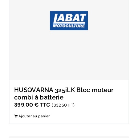
HUSQVARNA 325iLK Bloc moteur
combi à batterie
399,00
€
TTC
(332,50 HT)
Ajouter au panier