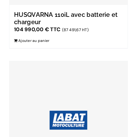
HUSQVARNA 110iL avec batterie et
chargeur
104 990,00
€
TTC
(87 491,67 HT)
Ajouter au panier