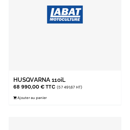
HUSQVARNA 110iL
68 990,00
€
TTC
(57 491,67 HT)
Ajouter au panier