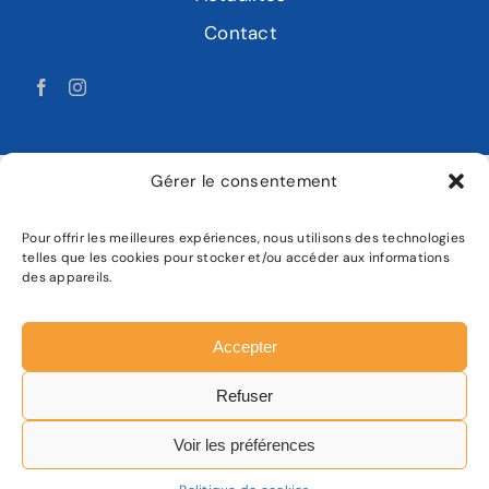
Contact
Gérer le consentement
Pour offrir les meilleures expériences, nous utilisons des technologies
LABAT MOTOCULTURE
telles que les cookies pour stocker et/ou accéder aux informations
des appareils.
Mentions légales
Politique de confidentialité
Accepter
Plan de site
Refuser
Facebook
Instagram
Voir les préférences