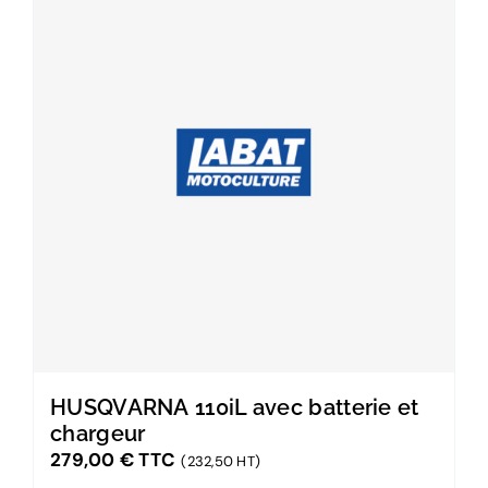
HUSQVARNA 110iL avec batterie et
chargeur
279,00
€
TTC
(232,50 HT)