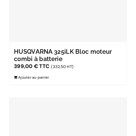
HUSQVARNA 325iLK Bloc moteur
combi à batterie
399,00
€
TTC
(332,50 HT)
Ajouter au panier