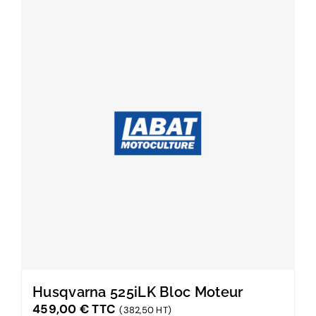
Husqvarna 525iLK Bloc Moteur
459,00
€
TTC
(382,50 HT)