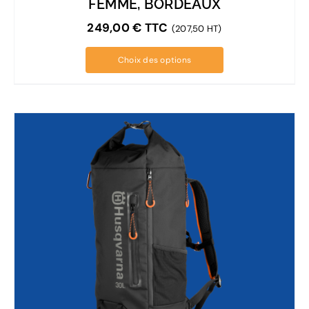
FEMME, BORDEAUX
249,00
€
TTC
(207,50 HT)
Choix des options