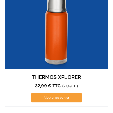
THERMOS XPLORER
32,99
€
TTC
(27,49 HT)
Ajouter au panier