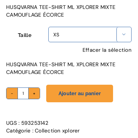
HUSQVARNA TEE-SHIRT ML XPLORER MIXTE
CAMOUFLAGE ÉCORCE
Taille

Effacer la sélection
HUSQVARNA TEE-SHIRT ML XPLORER MIXTE
CAMOUFLAGE ÉCORCE
Ajouter au panier
quantité
de
TEE-
SHIRT
UGS :
593253142
ML
Catégorie :
Collection xplorer
XPLORER,