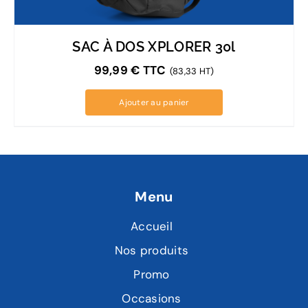
SAC À DOS XPLORER 30l
99,99
€
TTC
(83,33 HT)
Ajouter au panier
Menu
Accueil
Nos produits
Promo
Occasions