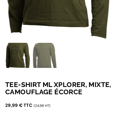
TEE-SHIRT ML XPLORER, MIXTE,
CAMOUFLAGE ÉCORCE
29,99
€
TTC
(24,99 HT)