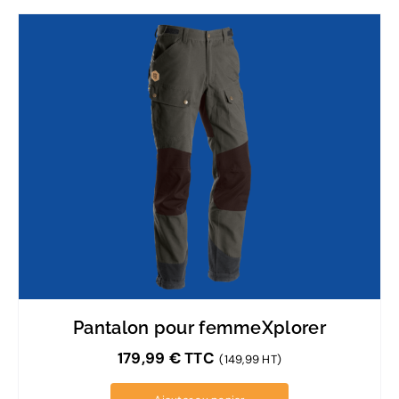
Pantalon pour femmeXplorer
179,99
€
TTC
(149,99 HT)