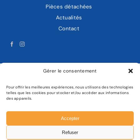
Pièces détachées
Actualités
Contact
Gérer le consentement
Pour offrir les meilleures expériences, nous utilisons des technologies
LABAT MOTOCULTURE
telles que les cookies pour stocker et/ou accéder aux informations
des appareils.
Mentions légales
Politique de confidentialité
Accepter
Plan de site
Refuser