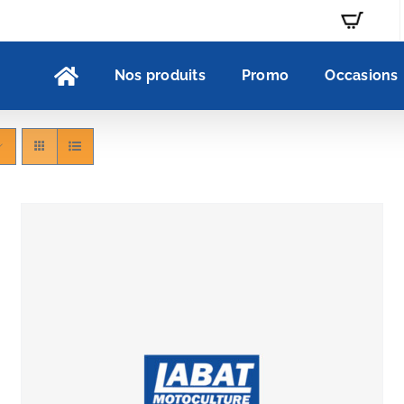
Nos produits
Promo
Occasions