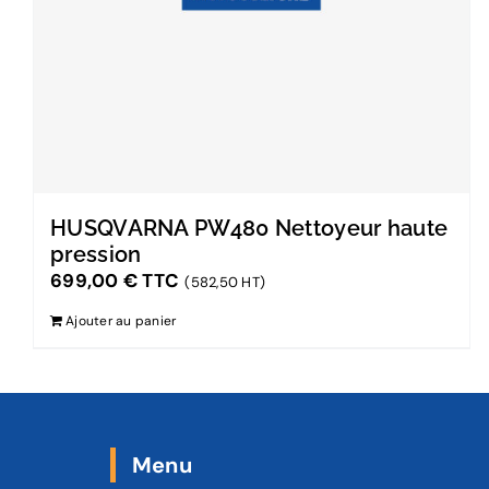
HUSQVARNA PW480 Nettoyeur haute
pression
699,00
€
TTC
(582,50 HT)
Ajouter au panier
Menu