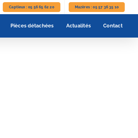
Captieux : 05 56 65 62 20
Mazères : 05 57 36 35 10
Pièces détachées
Actualités
Contact