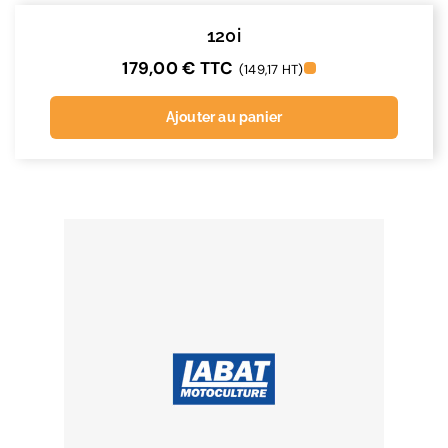
120i
179,00
€
TTC
(149,17 HT)
Ajouter au panier