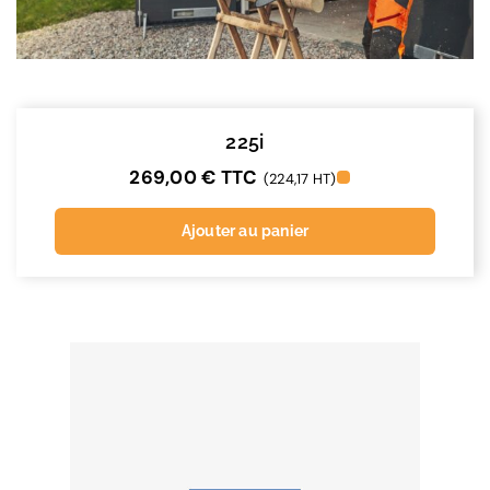
225i
269,00
€
TTC
(224,17 HT)
Ajouter au panier