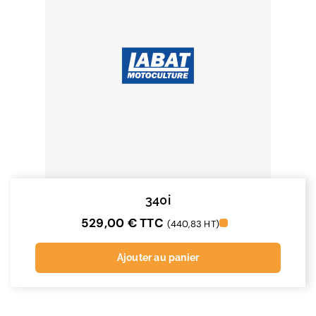
340i
529,00
€
TTC
(440,83 HT)
Ajouter au panier