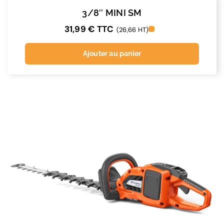
3/8″ MINI SM
31,99
€
TTC
(26,66 HT)
Ajouter au panier