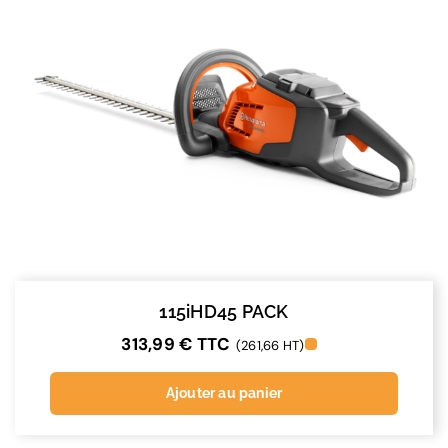
115iHD45 PACK
313,99
€
TTC
(261,66 HT)
Ajouter au panier