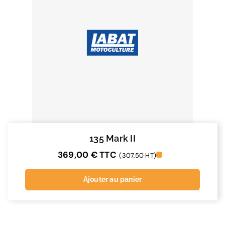
135 Mark II
369,00
€
TTC
(307,50 HT)
Ajouter au panier