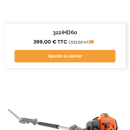
322iHD60
399,00
€
TTC
(332,50 HT)
Ajouter au panier