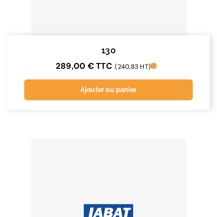
130
289,00
€
TTC
(240,83 HT)
Ajouter au panier