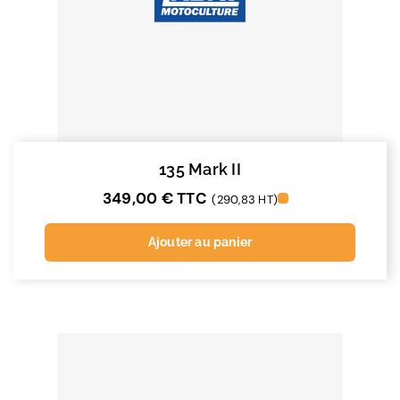
135 Mark II
349,00
€
TTC
(290,83 HT)
Ajouter au panier