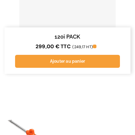
120i PACK
299,00
€
TTC
(249,17 HT)
Ajouter au panier