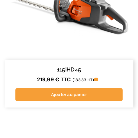
115iHD45
219,99
€
TTC
(183,33 HT)
Ajouter au panier