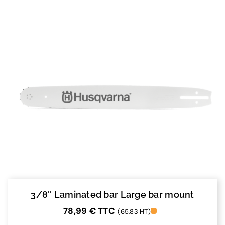
3/8″ Laminated bar Large bar mount
78,99
€
TTC
(65,83 HT)