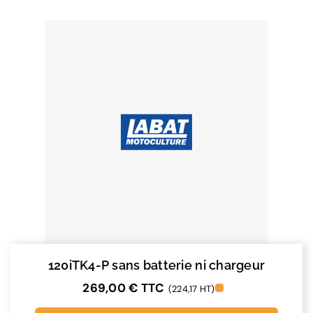
120iTK4-P sans batterie ni chargeur
269,00
€
TTC
(224,17 HT)