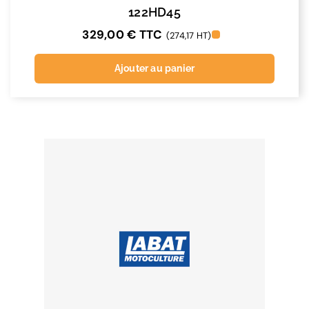
122HD45
329,00
€
TTC
(274,17 HT)
Ajouter au panier