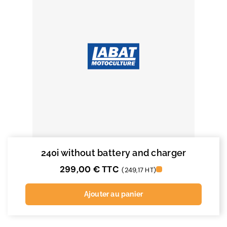
240i without battery and charger
299,00
€
TTC
(249,17 HT)
Ajouter au panier