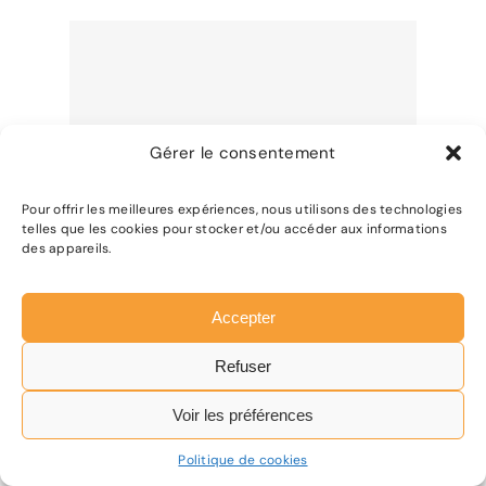
Gérer le consentement
Pour offrir les meilleures expériences, nous utilisons des technologies
telles que les cookies pour stocker et/ou accéder aux informations
des appareils.
Accepter
Refuser
340i
Voir les préférences
569,00
€
TTC
(474,17 HT)
Politique de cookies