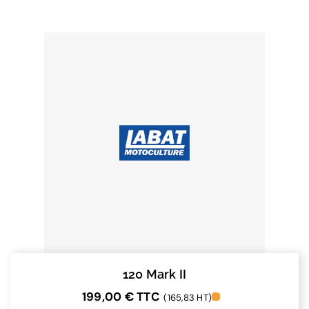
120 Mark II
199,00
€
TTC
(165,83 HT)