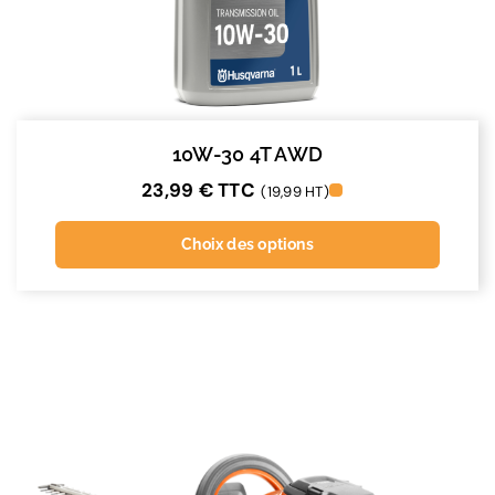
10W-30 4T AWD
23,99
€
TTC
(19,99 HT)
Choix des options