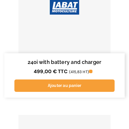
240i with battery and charger
499,00
€
TTC
(415,83 HT)
Ajouter au panier