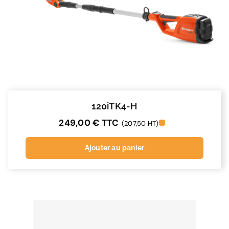
120iTK4-H
249,00
€
TTC
(207,50 HT)
Ajouter au panier