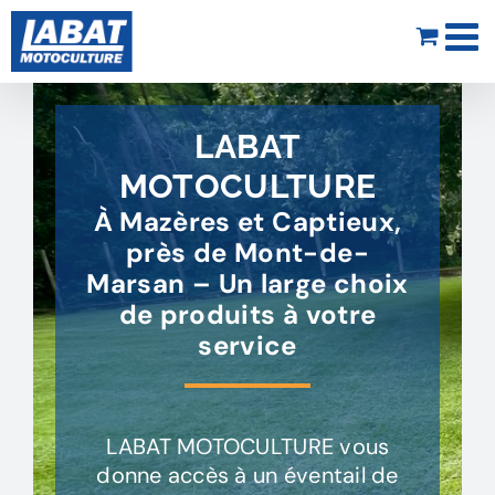
Passer
au
contenu
LABAT
MOTOCULTURE
À Mazères et Captieux,
près de Mont-de-
Marsan – Un large choix
de produits à votre
service
LABAT MOTOCULTURE vous
donne accès à un éventail de