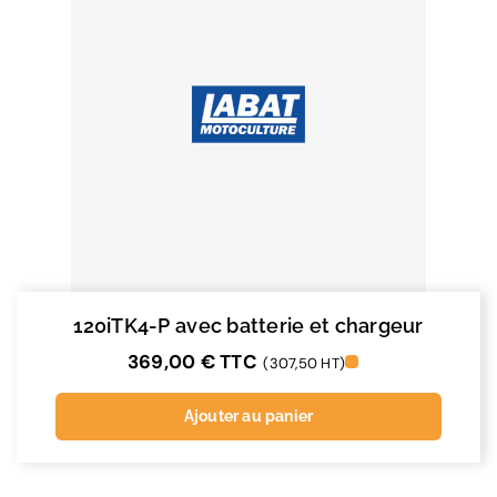
120iTK4-P avec batterie et chargeur
369,00
€
TTC
(307,50 HT)
Ajouter au panier